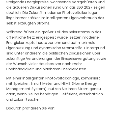
Steigende Energiepreise, wachsende Netzgebühren und
die aktuellen Diskussionen rund um das EEG 2027 zeigen
deutlich: Die Zukunft moderner Photovoltaikanlagen
liegt immer stärker im intelligenten Eigenverbrauch des
selbst erzeugten Stroms.
Während früher ein großer Teil des Solarstroms in das
öffentliche Netz eingespeist wurde, setzen moderne
Energiekonzepte heute zunehmend auf maximale
Eigennutzung und dynamische Stromtarife. Hintergrund
sind unter anderem die politischen Diskussionen über
zukünftige Veränderungen der Einspeisevergütung sowie
der Wunsch vieler Hausbesitzer nach mehr
Unabhängigkeit und planbaren Energiekosten.
Mit einer intelligenten Photovoltaikanlage, kombiniert
mit Speicher, Smart Meter und HEMS (Home Energy
Management System), nutzen Sie Ihren Strom genau
dann, wenn Sie ihn benötigen – effizient, wirtschaftlich
und zukunftssicher.
Dadurch profitieren Sie von: