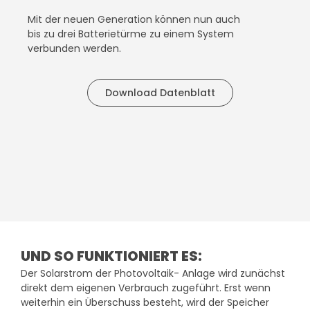
P
Mit der neuen Generation können nun auch
S
bis zu drei Batterietürme zu einem System
verbunden werden.
Download Datenblatt
UND SO FUNKTIONIERT ES:
Der Solarstrom der Photovoltaik- Anlage wird zunächst
direkt dem eigenen Verbrauch zugeführt. Erst wenn
weiterhin ein Überschuss besteht, wird der Speicher