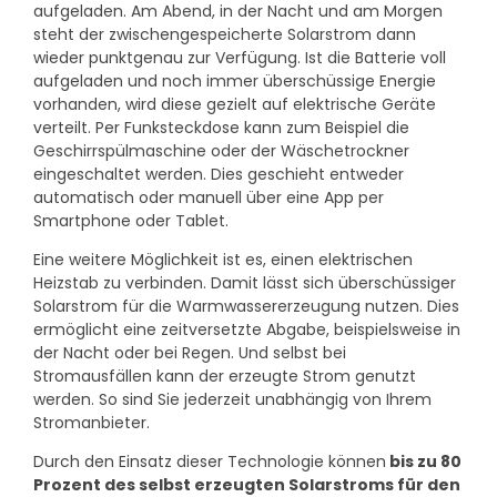
aufgeladen. Am Abend, in der Nacht und am Morgen
steht der zwischengespeicherte Solarstrom dann
wieder punktgenau zur Verfügung. Ist die Batterie voll
aufgeladen und noch immer überschüssige Energie
vorhanden, wird diese gezielt auf elektrische Geräte
verteilt. Per Funksteckdose kann zum Beispiel die
Geschirrspülmaschine oder der Wäschetrockner
eingeschaltet werden. Dies geschieht entweder
automatisch oder manuell über eine App per
Smartphone oder Tablet.
Eine weitere Möglichkeit ist es, einen elektrischen
Heizstab zu verbinden. Damit lässt sich überschüssiger
Solarstrom für die Warmwassererzeugung nutzen. Dies
ermöglicht eine zeitversetzte Abgabe, beispielsweise in
der Nacht oder bei Regen. Und selbst bei
Stromausfällen kann der erzeugte Strom genutzt
werden. So sind Sie jederzeit unabhängig von Ihrem
Stromanbieter.
Durch den Einsatz dieser Technologie können
bis zu 80
Prozent des selbst erzeugten Solarstroms für den