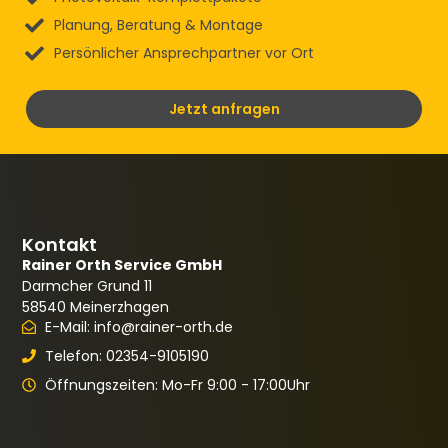
Planung, Beratung & Montage
Persönlicher Ansprechpartner vor Ort
Jetzt anfragen
Kontakt
Rainer Orth Service GmbH
Darmcher Grund 11
58540 Meinerzhagen
E-Mail: info@rainer-orth.de
Telefon: 02354-9105190
Öffnungszeiten: Mo-Fr 9:00 - 17:00Uhr