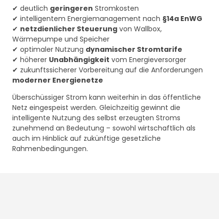
✔ deutlich
geringeren
Stromkosten
✔ intelligentem Energiemanagement nach
§14a EnWG
✔
netzdienlicher Steuerung
von Wallbox,
Wärmepumpe und Speicher
✔ optimaler Nutzung
dynamischer Stromtarife
✔ höherer
Unabhängigkeit
vom Energieversorger
✔ zukunftssicherer Vorbereitung auf die Anforderungen
moderner Energienetze
Überschüssiger Strom kann weiterhin in das öffentliche
Netz eingespeist werden. Gleichzeitig gewinnt die
intelligente Nutzung des selbst erzeugten Stroms
zunehmend an Bedeutung – sowohl wirtschaftlich als
auch im Hinblick auf zukünftige gesetzliche
Rahmenbedingungen.