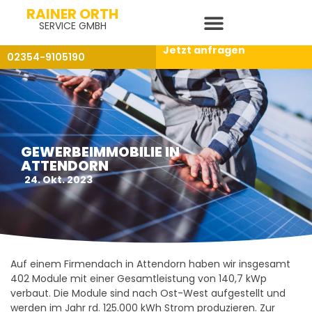
RAINER ORTH
SERVICE GMBH
Jetzt anfragen
02354-9105190
GEWERBEIMMOBILIE IN
ATTENDORN
24. Okt. 2023
Auf einem Firmendach in Attendorn haben wir insgesamt
402 Module mit einer Gesamtleistung von 140,7 kWp
verbaut. Die Module sind nach Ost-West aufgestellt und
werden im Jahr rd. 125.000 kWh Strom produzieren. Zur