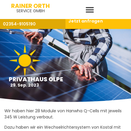
RAINER ORTH
SERVICE GMBH
Jetzt anfragen
02354-9105190
PRIVATHAUS OLPE
29. Sep. 2023
Wir haben hier 28 Module von Hanwha Q-Cells mit jeweils
345 W Leistung verbaut.
Dazu haben wir ein Wechselrichtersystem von Kostal mit